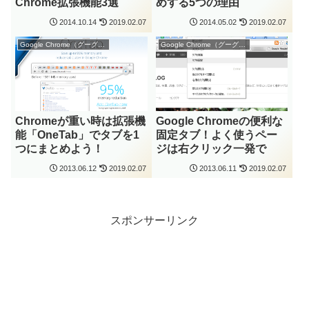
Chrome拡張機能3選
めする5つの理由
2014.10.14
2019.02.07
2014.05.02
2019.02.07
Google Chrome（グーグル クローム）
Google Chrome（グーグル クローム）
Chromeが重い時は拡張機
Google Chromeの便利な
能「OneTab」でタブを1
固定タブ！よく使うペー
つにまとめよう！
ジは右クリック一発で
2013.06.12
2019.02.07
2013.06.11
2019.02.07
スポンサーリンク