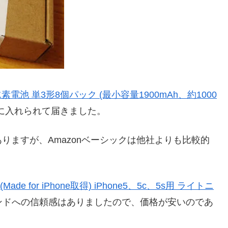
電池 単3形8個パック (最小容量1900mAh、約1000
に入れられて届きました。
りますが、Amazonベーシックは他社よりも比較的
Made for iPhone取得) iPhone5、5c、5s用 ライトニ
ンドへの信頼感はありましたので、価格が安いのであ