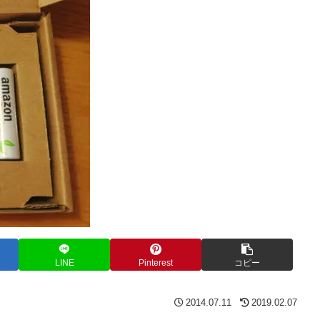
LINE
Pinterest
コピー
2014.07.11
2019.02.07