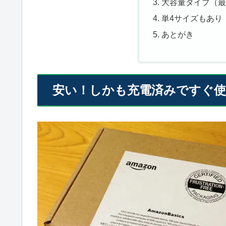
大容量タイプ（最小
単4サイズもあり
あとがき
安い！しかも充電済みですぐ