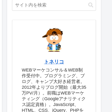
トネリコ
WEBマーケコンサル＆WEB制
作受付中。プログラミング、ブ
ログ、キャンプ大好き経営者。
2012年よりブログ開始（最大35
万PV/月）。前職はWEBマーケ
ティング（Googleアナリティク
ス認定資格）。JavaScript、
HTML、CSS、jQuery、PHPを