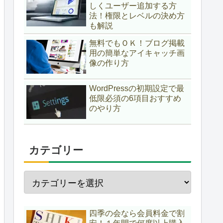
しくユーザー追加する方
法！権限とレベルの決め方
も解説
無料でもＯＫ！ブログ掲載
用の簡単なアイキャッチ画
像の作り方
WordPressの初期設定で最
低限必須の6項目おすすめ
のやり方
カテゴリー
四季の会なら会員料金で割