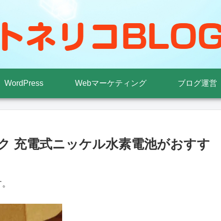
WordPress
Webマーケティング
ブログ運営
シック 充電式ニッケル水素電池がおすす
す。