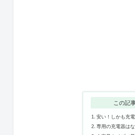
この記
安い！しかも充
専用の充電器は