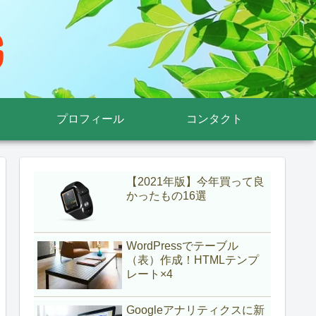
プロフィール
コンタクト
【2021年版】今年買って良
かったもの16選
WordPressでテーブル
（表）作成！HTMLテンプ
レート×4
Googleアナリティクスに新