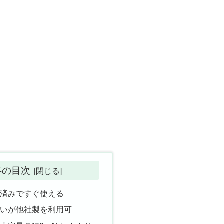
事の目次
電済みですぐ使える
ないが他社製を利用可