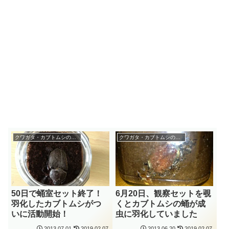
クワガタ・カブトムシの飼育
クワガタ・カブトムシの飼育
50日で蛹室セット終了！
6月20日、観察セットを覗
羽化したカブトムシがつ
くとカブトムシの蛹が成
いに活動開始！
虫に羽化していました
2013.07.01
2019.02.07
2013.06.20
2019.02.07