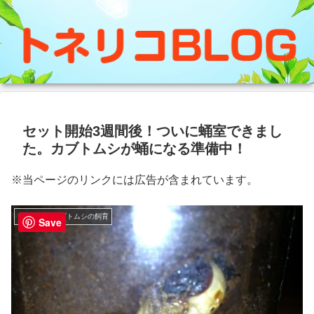
セット開始3週間後！ついに蛹室できまし
た。カブトムシが蛹になる準備中！
※当ページのリンクには広告が含まれています。
クワガタ・カブトムシの飼育
Save