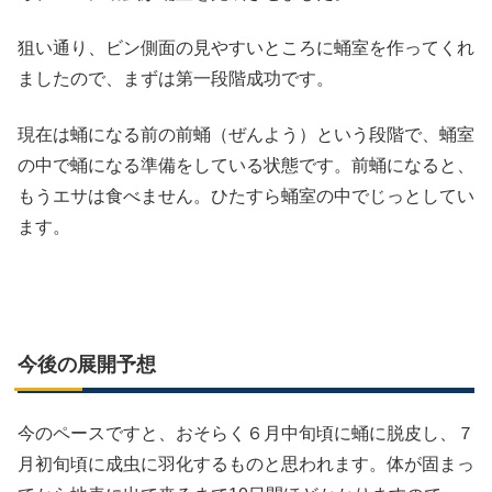
狙い通り、ビン側面の見やすいところに蛹室を作ってくれ
ましたので、まずは第一段階成功です。
現在は蛹になる前の前蛹（ぜんよう）という段階で、蛹室
の中で蛹になる準備をしている状態です。前蛹になると、
もうエサは食べません。ひたすら蛹室の中でじっとしてい
ます。
今後の展開予想
今のペースですと、おそらく６月中旬頃に蛹に脱皮し、７
月初旬頃に成虫に羽化するものと思われます。体が固まっ