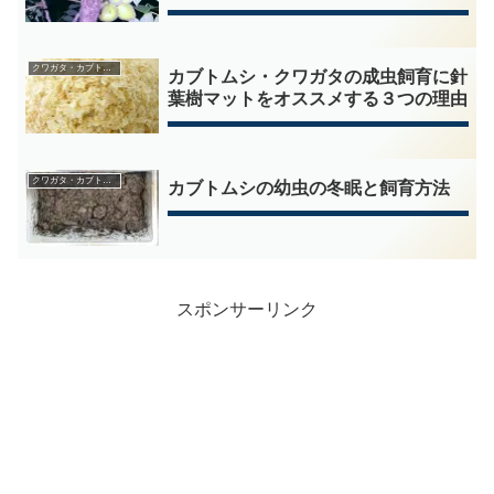
クワガタ・カブトムシの飼育
カブトムシ・クワガタの成虫飼育に針
葉樹マットをオススメする３つの理由
クワガタ・カブトムシの飼育
カブトムシの幼虫の冬眠と飼育方法
スポンサーリンク