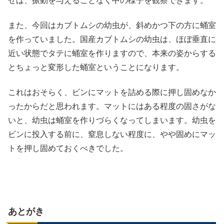
せば、振動を与えることなく中の様子を観察できます。
また、今回はカブトムシの幼虫が、斜めかつ下の方に蛹室
を作っていました。国産カブトムシの幼虫は、ほぼ垂直に
近い状態でタテに蛹室を作りますので、本来の姿からする
とちょっと変形した蛹室ということになります。
これはおそらく、ビンにマットを詰める際に押し固めなか
ったからだと思われます。マットにはある程度の固さがな
いと、幼虫は蛹室を作りづらくなってしまいます。幼虫を
ビンに投入する前に、窒息しない程度に、やや固めにマッ
トを押し固めておくべきでした。
あとがき