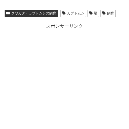
クワガタ・カブトムシの飼育
カブトムシ
蛹
飼育
スポンサーリンク