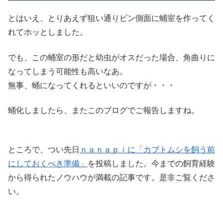
とはいえ、とりあえず狙い通りビン側面に蛹室を作ってく
れてホッとしました。
でも、この蛹室の形だと幼虫がオスだった場合、角曲りに
なってしまう可能性も高いなあ。
無事、蛹になってくれるといいのですが・・・
蛹化しましたら、またこのブログでご報告しますね。
ところで、つい先日
ｎａｎａｐｉに「カブトムシを飼う前
にしておくべき準備」
を投稿しました。今までの飼育経験
から得られたノウハウが満載の記事です。是非ご覧くださ
い。