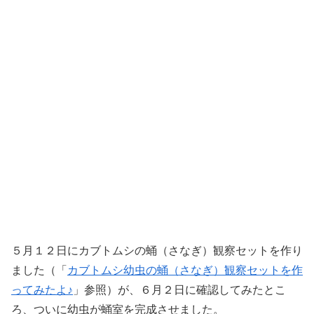
５月１２日にカブトムシの蛹（さなぎ）観察セットを作り
ました（「
カブトムシ幼虫の蛹（さなぎ）観察セットを作
ってみたよ♪
」参照）が、６月２日に確認してみたとこ
ろ、ついに幼虫が蛹室を完成させました。