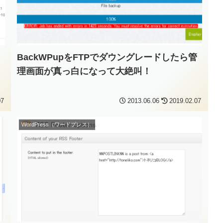
BackWPupをFTPでダウングレードしたら管
理画面が真っ白になって大絶叫！
07
2013.06.06
2019.02.07
WordPress（ワードプレス）