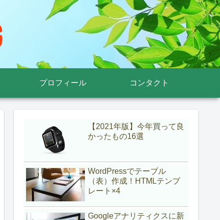
プロフィール
コンタクト
【2021年版】今年買って良
かったもの16選
WordPressでテーブル
（表）作成！HTMLテンプ
レート×4
Googleアナリティクスに新