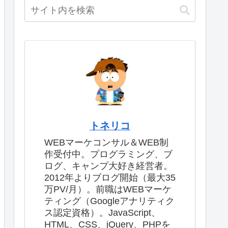
トネリコ
WEBマーケコンサル＆WEB制
作受付中。プログラミング、ブ
ログ、キャンプ大好き経営者。
2012年よりブログ開始（最大35
万PV/月）。前職はWEBマーケ
ティング（Googleアナリティク
ス認定資格）。JavaScript、
HTML、CSS、jQuery、PHPを