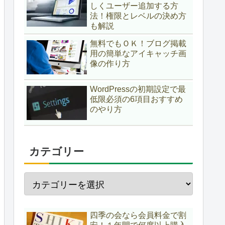
しくユーザー追加する方
法！権限とレベルの決め方
も解説
無料でもＯＫ！ブログ掲載
用の簡単なアイキャッチ画
像の作り方
WordPressの初期設定で最
低限必須の6項目おすすめ
のやり方
カテゴリー
四季の会なら会員料金で割