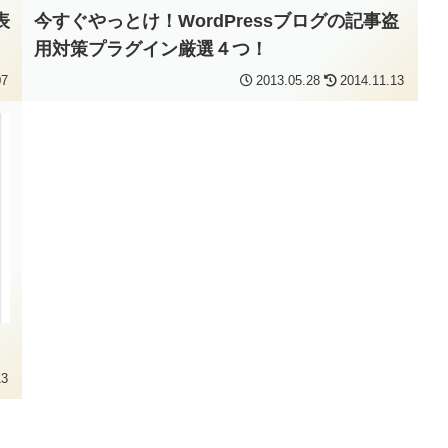
表
今すぐやっとけ！WordPressブログの記事盗
用対策プラグイン厳選４つ！
07
2013.05.28
2014.11.13
13