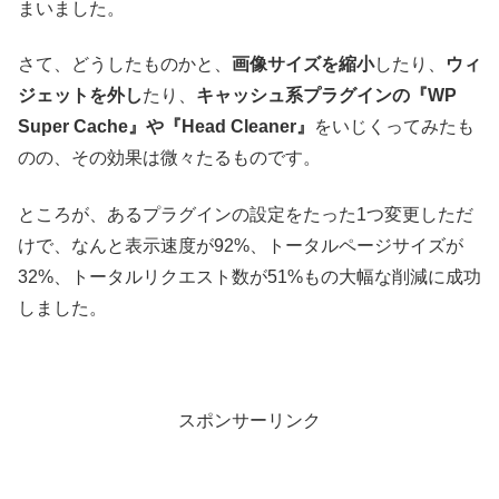
まいました。
さて、どうしたものかと、
画像サイズを縮小
したり、
ウィ
ジェットを外し
たり、
キャッシュ系プラグインの『WP
Super Cache』や『Head Cleaner』
をいじくってみたも
のの、その効果は微々たるものです。
ところが、あるプラグインの設定をたった1つ変更しただ
けで、なんと表示速度が92%、トータルページサイズが
32%、トータルリクエスト数が51%もの大幅な削減に成功
しました。
スポンサーリンク