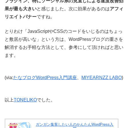
プラグイン、特にソーシャル系の見直しによる速度改善効
果が最も大きい
と感じました。次に効果があるのは
アフィ
リエイトバナー
ですね。
とりわけ「JavaScriptやCSSのコードをいじるのはちょっ
と敷居が高いな」という方は、WordPressブログの重さを
解消するお手軽な方法として、参考にして頂ければと思い
ます。
(via:
たなブログWordPress入門講座
、
MIYEARNZZ LABO
)
以上
TONELIKO
でした。
ガンガン集客したい人のかんたんWordPress入