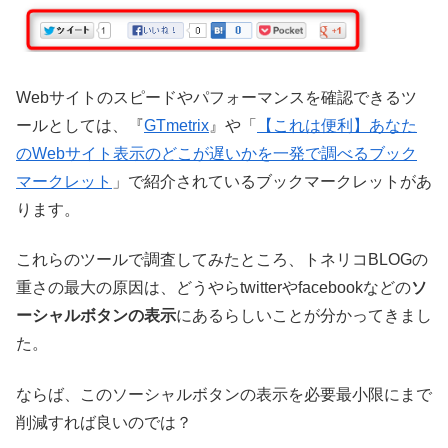
Webサイトのスピードやパフォーマンスを確認できるツ
ールとしては、『
GTmetrix
』や「
【これは便利】あなた
のWebサイト表示のどこが遅いかを一発で調べるブック
マークレット
」で紹介されているブックマークレットがあ
ります。
これらのツールで調査してみたところ、トネリコBLOGの
重さの最大の原因は、どうやらtwitterやfacebookなどの
ソ
ーシャルボタンの表示
にあるらしいことが分かってきまし
た。
ならば、このソーシャルボタンの表示を必要最小限にまで
削減すれば良いのでは？