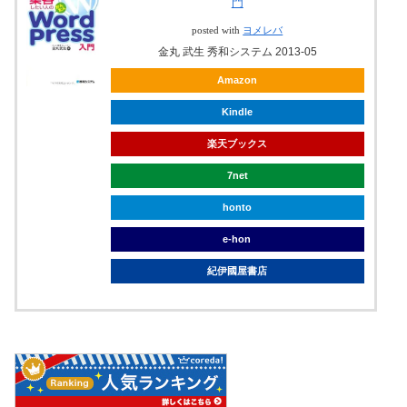
門
posted with
ヨメレバ
金丸 武生 秀和システム 2013-05
Amazon
Kindle
楽天ブックス
7net
honto
e-hon
紀伊國屋書店