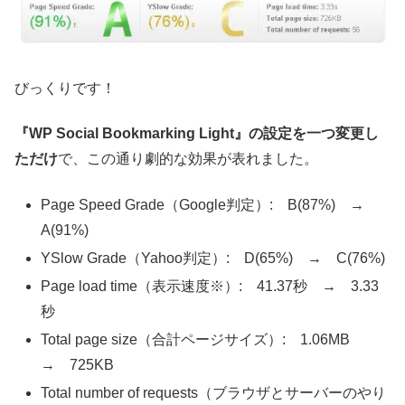
びっくりです！
『WP Social Bookmarking Light』の設定を一つ変更し
ただけ
で、この通り劇的な効果が表れました。
Page Speed Grade（Google判定）: B(87%) →
A(91%)
YSlow Grade（Yahoo判定）: D(65%) → C(76%)
Page load time（表示速度※）: 41.37秒 → 3.33
秒
Total page size（合計ページサイズ）: 1.06MB
→ 725KB
Total number of requests（ブラウザとサーバーのやり