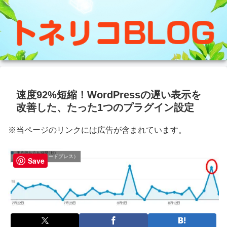
速度92%短縮！WordPressの遅い表示を
改善した、たった1つのプラグイン設定
※当ページのリンクには広告が含まれています。
WordPress（ワードプレス）
Save