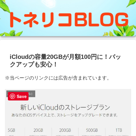
iCloudの容量20GBが月額100円に！バッ
クアップも安心！
※当ページのリンクには広告が含まれています。
Apple（アップル）
Save