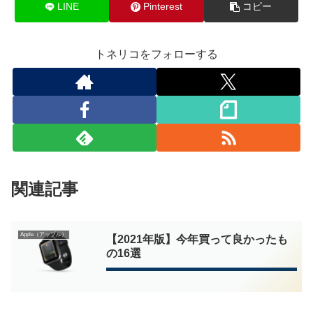
LINE
Pinterest
コピー
トネリコをフォローする
関連記事
Apple（アップル）
【2021年版】今年買って良かったも
の16選