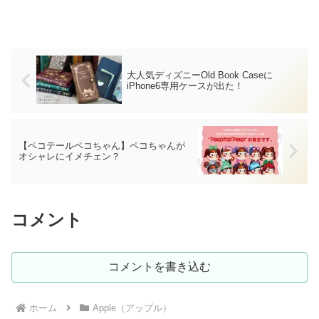
大人気ディズニーOld Book Caseに
iPhone6専用ケースが出た！
【ペコテールペコちゃん】ペコちゃんが
オシャレにイメチェン？
コメント
コメントを書き込む
ホーム
Apple（アップル）