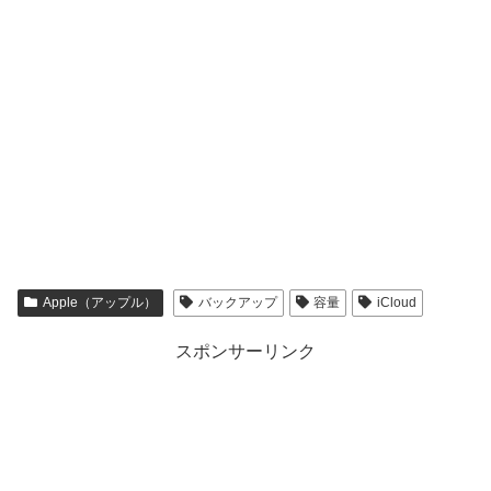
Apple（アップル）
バックアップ
容量
iCloud
スポンサーリンク