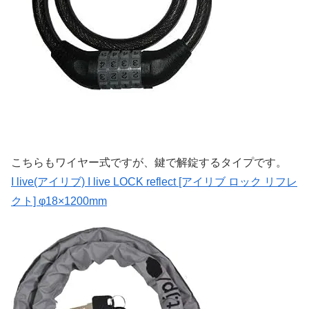
こちらもワイヤー式ですが、鍵で解錠するタイプです。
I live(アイリブ) I live LOCK reflect [アイリブ ロック リフレ
クト] φ18×1200mm