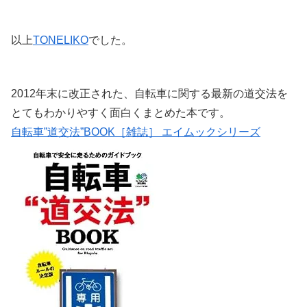
以上
TONELIKO
でした。
2012年末に改正された、自転車に関する最新の道交法を
とてもわかりやすく面白くまとめた本です。
自転車”道交法”BOOK［雑誌］ エイムックシリーズ