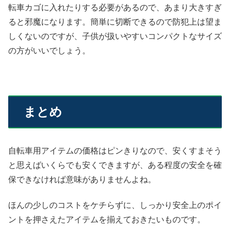
転車カゴに入れたりする必要があるので、あまり大きすぎ
ると邪魔になります。簡単に切断できるので防犯上は望ま
しくないのですが、子供が扱いやすいコンパクトなサイズ
の方がいいでしょう。
まとめ
自転車用アイテムの価格はピンきりなので、安くすまそう
と思えばいくらでも安くできますが、ある程度の安全を確
保できなければ意味がありませんよね。
ほんの少しのコストをケチらずに、しっかり安全上のポイ
ントを押さえたアイテムを揃えておきたいものです。