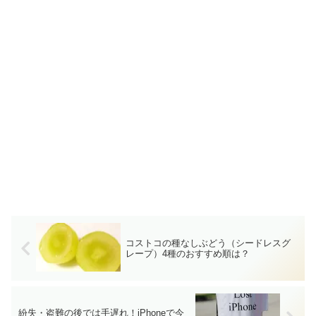
コストコの種なしぶどう（シードレスグ
レープ）4種のおすすめ順は？
紛失・盗難の後では手遅れ！iPhoneで今