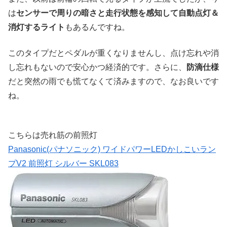
は
センサーで周りの暗さと走行状態を感知して自動点灯＆
消灯するライト
もあるんですね。
このタイプだとペダルが重くなりませんし、点け忘れや消
し忘れもないので安心かつ経済的です。さらに、
防滴仕様
だと突然の雨でも慌てなくて済みますので、なお良いです
ね。
こちらは売れ筋の前照灯
Panasonic(パナソニック) ワイドパワーLEDかしこいラン
プV2 前照灯 シルバー SKL083