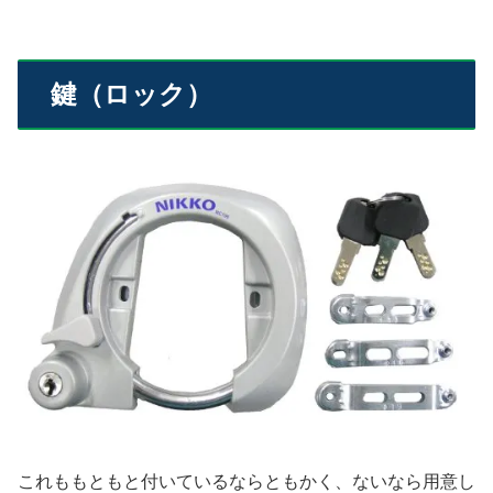
鍵（ロック）
これももともと付いているならともかく、ないなら用意し