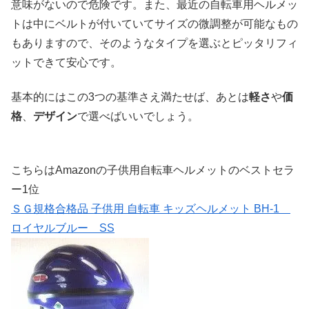
意味がないので危険です。また、最近の自転車用ヘルメッ
トは中にベルトが付いていてサイズの微調整が可能なもの
もありますので、そのようなタイプを選ぶとピッタリフィ
ットできて安心です。
基本的にはこの3つの基準さえ満たせば、あとは
軽さ
や
価
格
、
デザイン
で選べばいいでしょう。
こちらはAmazonの子供用自転車ヘルメットのベストセラ
ー1位
ＳＧ規格合格品 子供用 自転車 キッズヘルメット BH-1
ロイヤルブルー SS