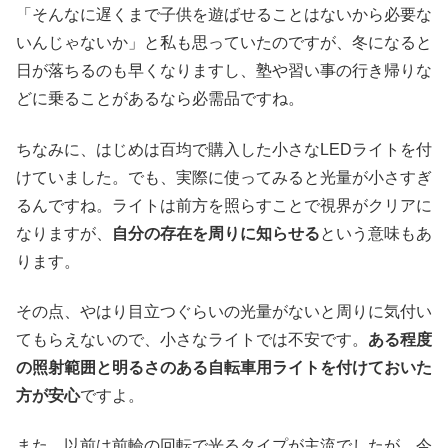
「そんなに遅くまで子供を遊ばせることはないから必要な
いんじゃないか」と私も思っていたのですが、冬になると
日が落ちるのも早くなりますし、塾や習い事の行き帰りな
どに乗ることがあるなら必需品ですね。
ちなみに、はじめは百均で購入した小さなLEDライトを付
けていました。でも、実際に使ってみると光量が小さすぎ
るんですね。ライトは前方を照らすことで視界がクリアに
なりますが、
自分の存在を周りに知らせる
という意味もあ
ります。
その点、やはり目立つぐらいの光量がないと周りに気付い
てもらえないので、小さなライトでは不安です。
ある程度
の照射範囲と明るさのある自転車用ライトを付けておいた
方が安心
ですよ。
また、以前は前輪の回転で光るタイプが主流でしたが、今