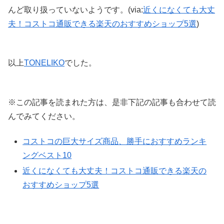
んど取り扱っていないようです。(via:
近くになくても大丈
夫！コストコ通販できる楽天のおすすめショップ5選
)
以上
TONELIKO
でした。
※この記事を読まれた方は、是非下記の記事も合わせて読
んでみてください。
コストコの巨大サイズ商品、勝手におすすめランキ
ングベスト10
近くになくても大丈夫！コストコ通販できる楽天の
おすすめショップ5選