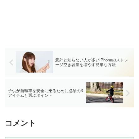
意外と知らない人が多いiPhoneのストレ
ージ空き容量を増やす簡単な方法
子供が自転車を安全に乗るために必須の3
アイテムと選ぶポイント
コメント