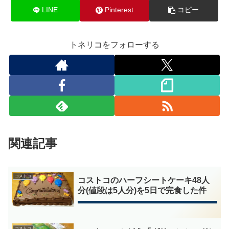
LINE
Pinterest
コピー
トネリコをフォローする
関連記事
コストコ
コストコのハーフシートケーキ48人
分(値段は5人分)を5日で完食した件
コストコ