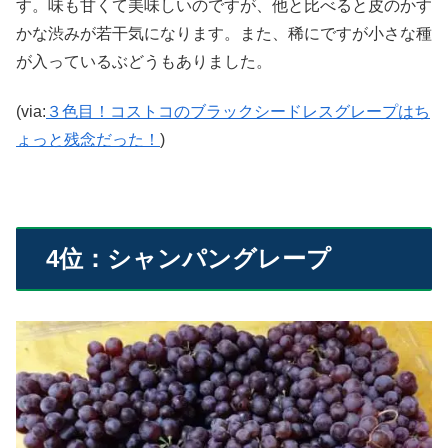
す。味も甘くて美味しいのですが、他と比べると皮のかす
かな渋みが若干気になります。また、稀にですが小さな種
が入っているぶどうもありました。
(via:
３色目！コストコのブラックシードレスグレープはち
ょっと残念だった！
)
4位：シャンパングレープ