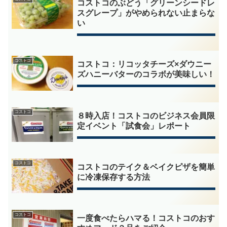
コストコのぶどう「グリーンシードレ
スグレープ」がやめられない止まらな
い
コストコ
コストコ：リコッタチーズ×ダウニー
ズハニーバターのコラボが美味しい！
コストコ
８時入店！コストコのビジネス会員限
定イベント「試食会」レポート
コストコ
コストコのテイク＆ベイクピザを簡単
に冷凍保存する方法
コストコ
一度食べたらハマる！コストコのおす