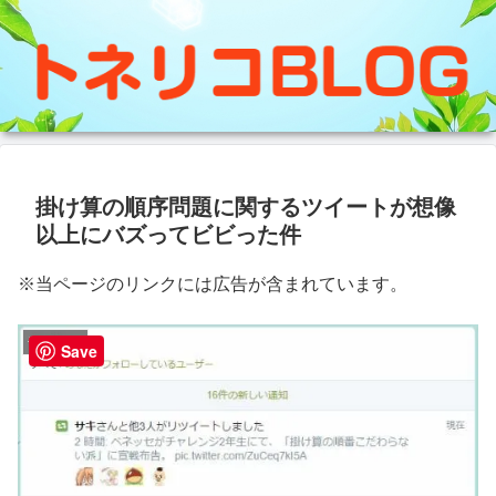
掛け算の順序問題に関するツイートが想像
以上にバズってビビった件
※当ページのリンクには広告が含まれています。
子供の勉強
Save