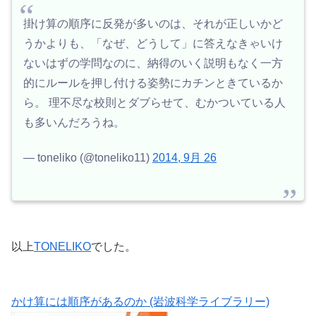
掛け算の順序に反発が多いのは、それが正しいかど
うかよりも、「なぜ、どうして」に答えなきゃいけ
ないはずの学問なのに、納得のいく説明もなく一方
的にルールを押し付ける姿勢にカチンときているか
ら。 理不尽な校則とダブらせて、むかついている人
も多いんだろうね。
— toneliko (@toneliko11)
2014, 9月 26
以上
TONELIKO
でした。
かけ算には順序があるのか (岩波科学ライブラリー)