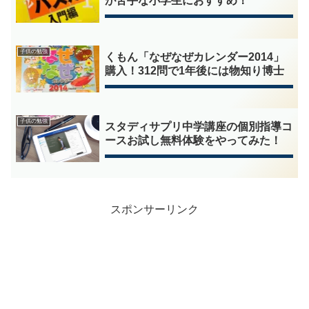
が苦手な小学生におすすめ！
子供の勉強
くもん「なぜなぜカレンダー2014」
購入！312問で1年後には物知り博士
子供の勉強
スタディサプリ中学講座の個別指導コ
ースお試し無料体験をやってみた！
スポンサーリンク