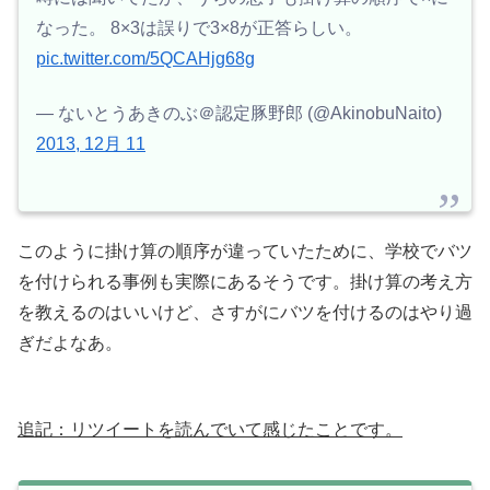
なった。 8×3は誤りで3×8が正答らしい。
pic.twitter.com/5QCAHjg68g
— ないとうあきのぶ＠認定豚野郎 (@AkinobuNaito)
2013, 12月 11
このように掛け算の順序が違っていたために、学校でバツ
を付けられる事例も実際にあるそうです。掛け算の考え方
を教えるのはいいけど、さすがにバツを付けるのはやり過
ぎだよなあ。
追記：リツイートを読んでいて感じたことです。