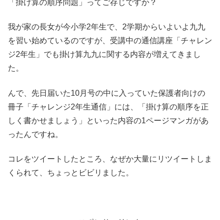
「掛け算の順序問題」ってご存じですか？
我が家の長女が今小学2年生で、2学期からいよいよ九九
を習い始めているのですが、受講中の通信講座「チャレン
ジ2年生」でも掛け算九九に関する内容が増えてきまし
た。
んで、先日届いた10月号の中に入っていた保護者向けの
冊子「チャレンジ2年生通信」には、「掛け算の順序を正
しく書かせましょう」といった内容の1ページマンガがあ
ったんですね。
コレをツイートしたところ、なぜか大量にリツイートしま
くられて、ちょっとビビリました。