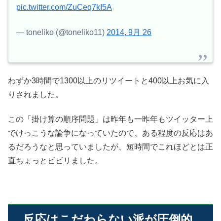
pic.twitter.com/ZuCeq7kI5A
— toneliko (@toneliko11)
2014, 9月 26
わずか3時間で1300以上のリツイートと400以上お気に入
りされました。
この「掛け算の順序問題」は昨年も一昨年もツイッター上
でけっこうな論争になっていたので、ある程度の反応はあ
るだろうなと思っていましたが、短時間でこれほどとは正
直ちょっとビビリました。
反応はこだわらない派が圧倒的