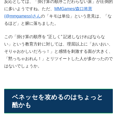
反応としては、「掛け算の順序こだわらない派」が圧倒的
に多いようですね。ただ、
MMGames/森口将憲
(@mmgamess)さん
の「キモは単位」という意見は、「な
るほど」と腑に落ちました。
この「掛け算の順序を ”正しく” 記述しなければならな
い」という教育方針に対しては、理屈以上に「おいおい、
そりゃおかしいだろっ！」と感情を刺激する面が大きく、
「黙っちゃおれん！」とリツイートした人が多かったので
はないでしょうか。
ベネッセを攻めるのはちょっと
酷かも