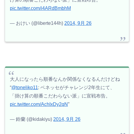
pic.twitter.com/i4ARdBmbhM
— おけい (@liberte144h)
2014, 9月 26
大人になったら順番なんか関係なくなるんだけどね
“
@toneliko11
: ベネッセがチャレンジ2年生にて、
「掛け算の順番こだわらない派」に宣戦布告。
pic.twitter.com/AchIxDy2qN
”
— 鈴蘭 (@kidakiyu)
2014, 9月 26