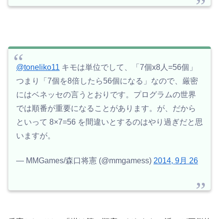
@toneliko11
キモは単位でして、「7個x8人=56個」
つまり「7個を8倍したら56個になる」なので、厳密
にはベネッセの言うとおりです。プログラムの世界
では順番が重要になることがあります。が、だから
といって 8×7=56 を間違いとするのはやり過ぎだと思
いますが。
— MMGames/森口将憲 (@mmgamess)
2014, 9月 26