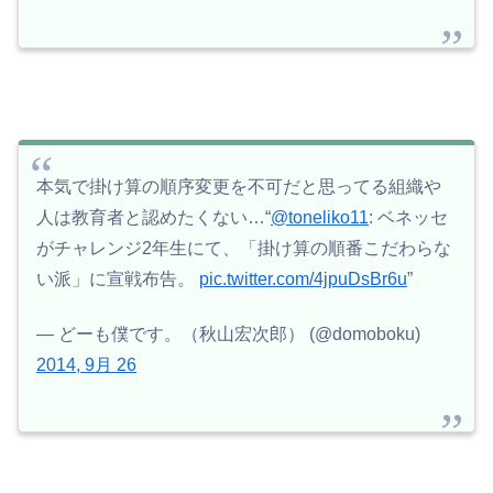
本気で掛け算の順序変更を不可だと思ってる組織や
人は教育者と認めたくない…“
@toneliko11
: ベネッセ
がチャレンジ2年生にて、「掛け算の順番こだわらな
い派」に宣戦布告。
pic.twitter.com/4jpuDsBr6u
”
— どーも僕です。（秋山宏次郎） (@domoboku)
2014, 9月 26