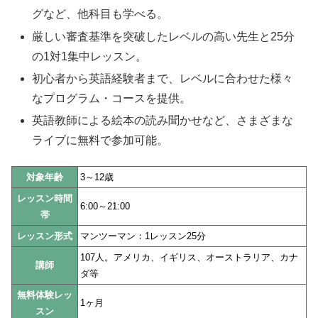
グなど、他科目も学べる。
厳しい審査基準を突破したレベルの高い先生と25分
の1対1集中レッスン。
初心者から英語経験者まで、レベルに合わせた様々
なプログラム・コースを提供。
英語教師による絵本の読み聞かせなど、さまざまな
ライブに無料で参加可能。
対象年齢
3～12歳
レッスン時間
6:00～21:00
帯
レッスン形式
マンツーマン：1レッスン25分
107人。アメリカ、イギリス、オーストラリア、カナ
講師
ダ等
無料体験レッ
1ヶ月
スン