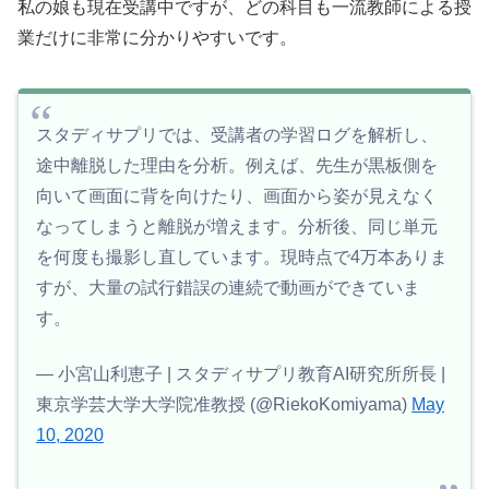
私の娘も現在受講中ですが、どの科目も一流教師による授
業だけに非常に分かりやすいです。
スタディサプリでは、受講者の学習ログを解析し、
途中離脱した理由を分析。例えば、先生が黒板側を
向いて画面に背を向けたり、画面から姿が見えなく
なってしまうと離脱が増えます。分析後、同じ単元
を何度も撮影し直しています。現時点で4万本ありま
すが、大量の試行錯誤の連続で動画ができていま
す。
— 小宮山利恵子 | スタディサプリ教育AI研究所所長 |
東京学芸大学大学院准教授 (@RiekoKomiyama)
May
10, 2020