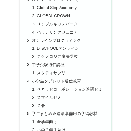
Global Step Academy
GLOBAL CROWN
リップルキッズパーク
ハッチリンクジュニア
オンラインプログラミング
D-SCHOOLオンライン
テクノロジア魔法学校
中学受験通信講座
スタディサプリ
小学生タブレット通信教育
ベネッセコーポレーション進研ゼミ
スマイルゼミ
Ｚ会
学年まとめ＆進級準備用の学習教材
全学年向け
小学６年生向け