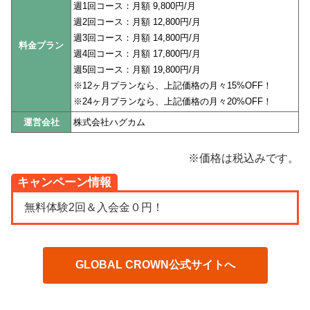
週1回コース：月額 9,800円/月
週2回コース：月額 12,800円/月
週3回コース：月額 14,800円/月
料金プラン
週4回コース：月額 17,800円/月
週5回コース：月額 19,800円/月
※12ヶ月プランなら、上記価格の月々15%OFF！
※24ヶ月プランなら、上記価格の月々20%OFF！
運営会社
株式会社ハグカム
※価格は税込みです。
キャンペーン情報
無料体験2回＆入会金０円！
GLOBAL CROWN公式サイトへ