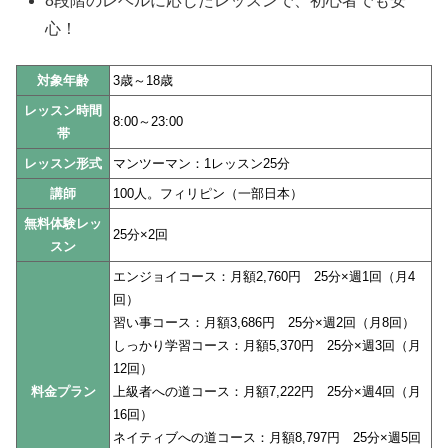
8段階のレベルに応じたレッスンで、初心者でも安
心！
対象年齢
3歳～18歳
レッスン時間
8:00～23:00
帯
レッスン形式
マンツーマン：1レッスン25分
講師
100人。フィリピン（一部日本）
無料体験レッ
25分×2回
スン
エンジョイコース：月額2,760円 25分×週1回（月4
回）
習い事コース：月額3,686円 25分×週2回（月8回）
しっかり学習コース：月額5,370円 25分×週3回（月
12回）
料金プラン
上級者への道コース：月額7,222円 25分×週4回（月
16回）
ネイティブへの道コース：月額8,797円 25分×週5回