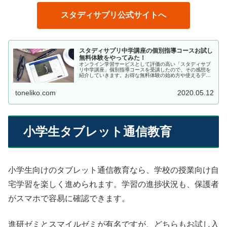
スタディサプリ公式サイトへ
スタディサプリ中学講座の個別指導コースお試し
無料体験をやってみた！
オンライン学習サービスとして評価の高い「スタディサプ
リ中学講座」個別指導コースを受講したので、その感想を
紹介していきます。お得な無料体験の始め方や使えるデバ
イス、決済方法、料金、解約（退会）方法、進め方（スケ
ジュール管理）などを解説します。
toneliko.com
2020.05.12
小学生タブレット通信教育
小学生向けのタブレット通信教育なら、学校の授業向け自
宅学習を楽しく進められます。学習の進捗状況も、保護者
がスマホで容易に確認できます。
進研ゼミとスマイルゼミが有名ですが、どちらもお試し入