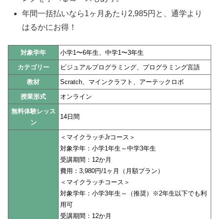
年間一括払いなら1ヶ月あたり2,985円と、通学より
はるかにお得！
対象学年
小学1〜6年生、中学1〜3年生
カテゴリー
ビジュアルプログラミング、プログラミング言語
教材
Scratch、マインクラフト、アーテックロボ
授業形式
オンライン
無料体験レッス
14日間
ン
＜マイクラッチJrコース＞
対象学年：小学1年生～中学3年生
受講期間：12か月
費用：3,980円/1ヶ月（月額プラン）
＜マイクラッチコース＞
対象学年：小学3年生～（推奨）※2年生以下でも利
用可
受講期間：12か月