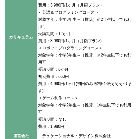
費用：3,980円/1ヶ月（月額プラン）
＜英語＆プログラミングコース＞
対象学年：小学3年生～（推奨）※2年生以下でも利
用可
受講期間：12か月
カリキュラム
費用：3,980円/1ヶ月（月額プラン）
＜ロボットプログラミングコース＞
対象学年：小学3年生～（推奨）※2年生以下でも利
用可
受講期間：6か月
初期費用：660円
費用：4,980円/1ヶ月(初回のみ送料648円がかかりま
す)
＜ゲーム制作コース＞
対象学年：小学2年生～（推奨）1年生以下でも利用
可
受講期間：なし
費用：1,980円
運営会社
エデュケーショナル・デザイン株式会社