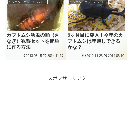
クワガタ・カブトムシの飼育
クワガタ・カブトムシの飼育
カブトムシ幼虫の蛹（さ
5ヶ月目に突入！今年のカ
なぎ）観察セットを簡単
ブトムシは年越しできる
に作る方法
かな？
2013.05.15
2014.11.17
2012.11.23
2014.03.10
スポンサーリンク