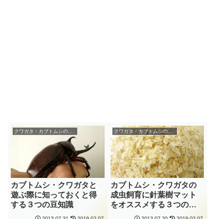
クワガタ・カブトムシの飼育
クワガタ・カブトムシの飼育
カブトムシ・クワガタと
カブトムシ・クワガタの
遊ぶ際に知っておくと得
成虫飼育に針葉樹マット
する３つの豆知識
をオススメする３つの理
由
2013.07.31
2019.02.07
2013.07.20
2019.02.07