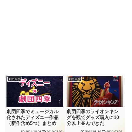
劇団四季
劇団四季
劇団四季でミュージカル
劇団四季のライオンキン
化されたディズニー作品
グを観てグッズ購入に10
（新作含め5つ）まとめ
分以上並んできた
2014.10.05
2019.02.07
2014.08.30
2019.02.07