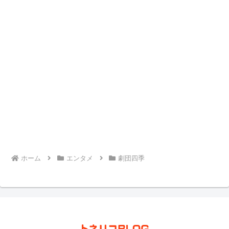
ホーム
エンタメ
劇団四季