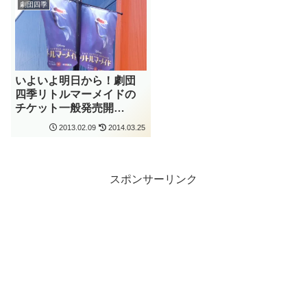
劇団四季
いよいよ明日から！劇団
四季リトルマーメイドの
チケット一般発売開
始！！
2013.02.09
2014.03.25
スポンサーリンク