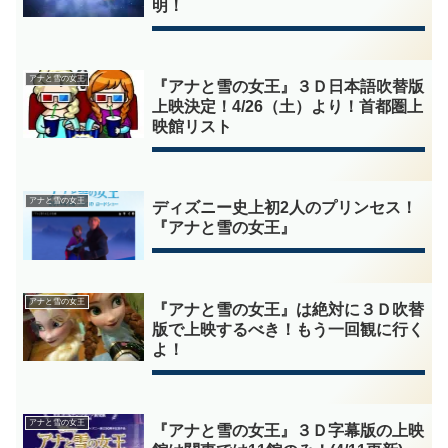
明！
アナと雪の女王
『アナと雪の女王』３Ｄ日本語吹替版
上映決定！4/26（土）より！首都圏上
映館リスト
アナと雪の女王
ディズニー史上初2人のプリンセス！
『アナと雪の女王』
アナと雪の女王
『アナと雪の女王』は絶対に３Ｄ吹替
版で上映するべき！もう一回観に行く
よ！
アナと雪の女王
『アナと雪の女王』３Ｄ字幕版の上映