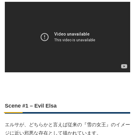
Scene #1 – Evil Elsa
エルサが、どちらかと言えば従来の『雪の女王』のイメー
ジに近い邪悪な存在として描かれています。