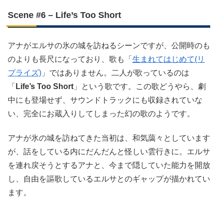
Scene #6 – Life’s Too Short
アナがエルサの氷の城を訪ねるシーンですが、公開時のも
のよりも長尺になっており、歌も「
生まれてはじめて(リ
プライズ)
」ではありません。二人が歌っているのは
「
Life’s Too Short
」という歌です。この歌どうやら、劇
中にも登場せず、サウンドトラックにも収録されていな
い、完全にお蔵入りしてしまった幻の歌のようです。
アナが氷の城を訪ねてきた当初は、和気藹々としています
が、話をしている内にだんだんと怪しい雲行きに。エルサ
を連れ戻そうとするアナと、今まで隠していた能力を開放
し、自由を謳歌しているエルサとのギャップが描かれてい
ます。