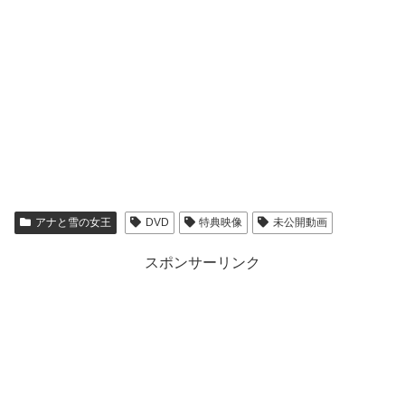
アナと雪の女王
DVD
特典映像
未公開動画
スポンサーリンク