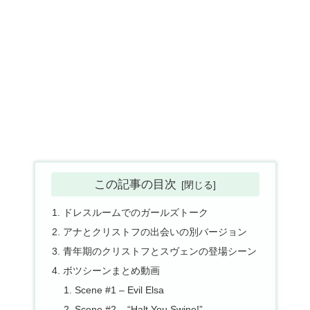
この記事の目次
ドレスルームでのガールズトーク
アナとクリストフの出会いの別バージョン
青年期のクリストフとスヴェンの登場シーン
ボツシーンまとめ動画
Scene #1 – Evil Elsa
Scene #2 – “Halt You Swine!”