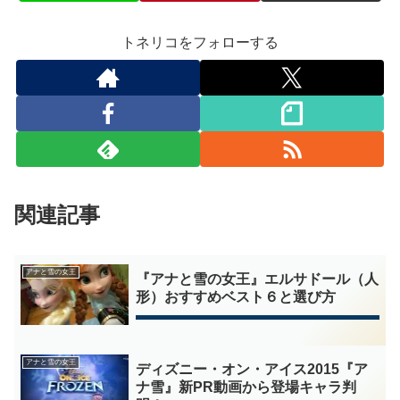
トネリコをフォローする
関連記事
アナと雪の女王
『アナと雪の女王』エルサドール（人
形）おすすめベスト６と選び方
アナと雪の女王
ディズニー・オン・アイス2015『ア
ナ雪』新PR動画から登場キャラ判