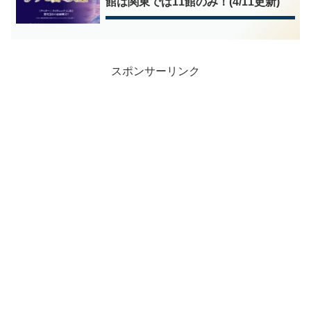
館は関東では11館のみ！(4/11更新)
スポンサーリンク