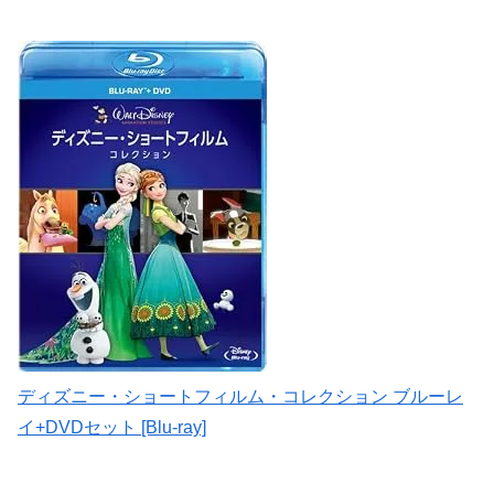
ディズニー・ショートフィルム・コレクション ブルーレ
イ+DVDセット [Blu-ray]