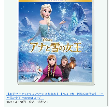
【楽天ブックスならいつでも送料無料】【7/24（木）以降発送予定】アナ
と雪の女王 MovieNEX (ブ…
価格：3,370円（税込、送料込）