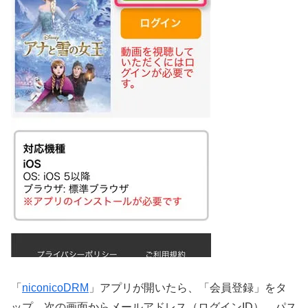
「
niconicoDRM
」アプリが開いたら、「会員登録」をタ
ップ。次の画面からメールアドレス（ログインID）、パス