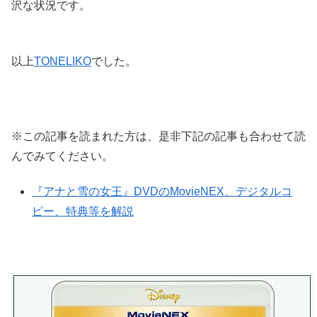
沢な状況です。
以上
TONELIKO
でした。
※この記事を読まれた方は、是非下記の記事も合わせて読
んでみてください。
『アナと雪の女王』DVDのMovieNEX、デジタルコ
ピー、特典等を解説