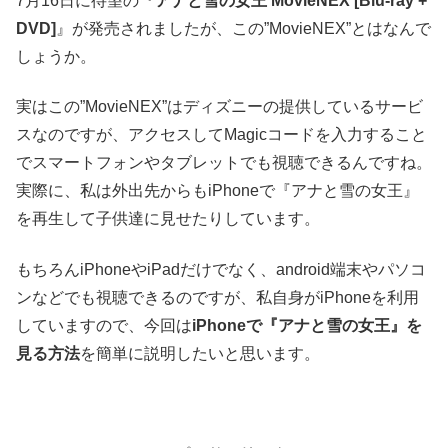
7月16日に待望の『
アナと雪の女王 MovieNEX [Blu-ray +
DVD]
』が発売されましたが、この”MovieNEX”とはなんで
しょうか。
実はこの”MovieNEX”はディズニーの提供しているサービ
スなのですが、アクセスしてMagicコードを入力すること
でスマートフォンやタブレットでも視聴できるんですね。
実際に、私は外出先からもiPhoneで『アナと雪の女王』
を再生して子供達に見せたりしています。
もちろんiPhoneやiPadだけでなく、android端末やパソコ
ンなどでも視聴できるのですが、私自身がiPhoneを利用
していますので、今回は
iPhoneで『アナと雪の女王』を
見る方法
を簡単に説明したいと思います。