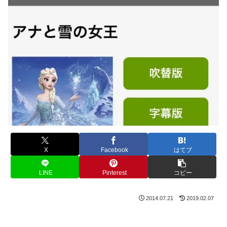
X
Facebook
はてブ
LINE
Pinterest
コピー
2014.07.21
2019.02.07