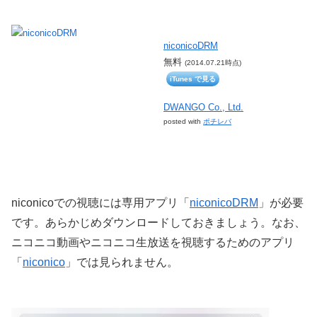
niconicoDRM
無料
(2014.07.21時点)
iTunes で見る
DWANGO Co., Ltd.
posted with
ポチレバ
niconicoでの視聴には専用アプリ「
niconicoDRM
」が必要
です。あらかじめダウンロードしておきましょう。なお、
ニコニコ動画やニコニコ生放送を視聴するためのアプリ
「
niconico
」では見られません。