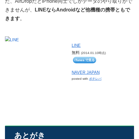
た、AirDropだとiPhone同士でしかデータのやり取りがで
きませんが、
LINEならAndroidなど他機種の携帯ともで
きます
。
LINE
無料
(2014.01.10時点)
iTunes で見る
NAVER JAPAN
posted with
ポチレバ
あとがき