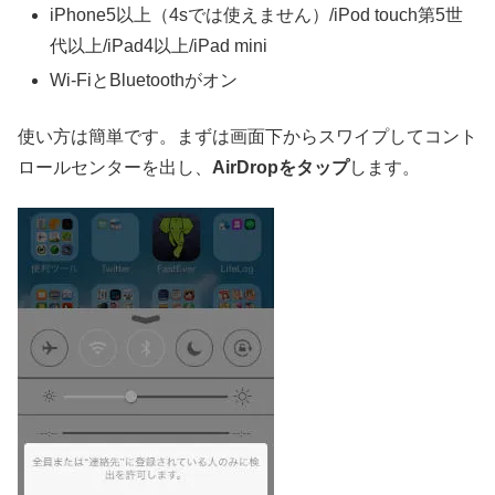
iPhone5以上（4sでは使えません）/iPod touch第5世
代以上/iPad4以上/iPad mini
Wi-FiとBluetoothがオン
使い方は簡単です。まずは画面下からスワイプしてコント
ロールセンターを出し、
AirDropをタップ
します。