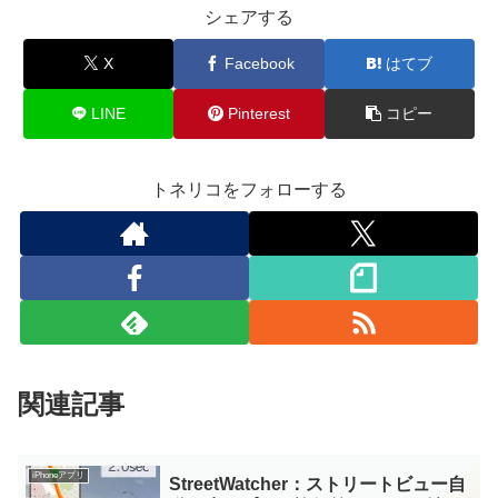
シェアする
X
Facebook
はてブ
LINE
Pinterest
コピー
トネリコをフォローする
関連記事
iPhoneアプリ
StreetWatcher：ストリートビュー自