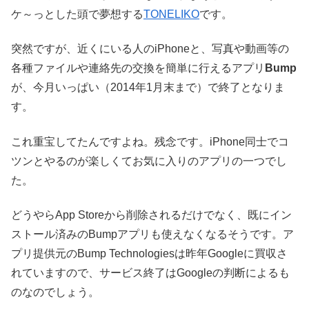
ケ～っとした頭で夢想する
TONELIKO
です。
突然ですが、近くにいる人のiPhoneと、写真や動画等の
各種ファイルや連絡先の交換を簡単に行えるアプリ
Bump
が、今月いっぱい（2014年1月末まで）で終了となりま
す。
これ重宝してたんですよね。残念です。iPhone同士でコ
ツンとやるのが楽しくてお気に入りのアプリの一つでし
た。
どうやらApp Storeから削除されるだけでなく、既にイン
ストール済みのBumpアプリも使えなくなるそうです。ア
プリ提供元のBump Technologiesは昨年Googleに買収さ
れていますので、サービス終了はGoogleの判断によるも
のなのでしょう。