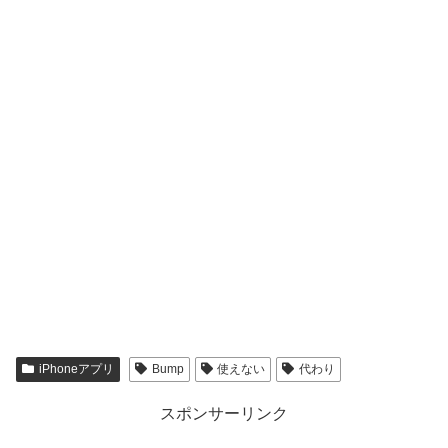
iPhoneアプリ
Bump
使えない
代わり
スポンサーリンク