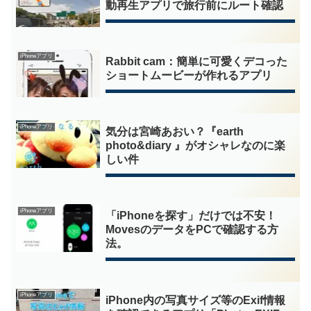
動再生アプリで旅行前にルート確認
iPhoneアプリ
Rabbit cam：簡単に可愛くデコった
ショートムービーが作れるアプリ
iPhoneアプリ
気分は宮崎あおい？『earth
photo&diary 』がオシャレなのに楽
しい件
iPhoneアプリ
「iPhoneを探す」だけでは不安！
MovesのデータをPCで確認する方
法。
iPhoneアプリ
iPhone内の写真サイズ等のExif情報