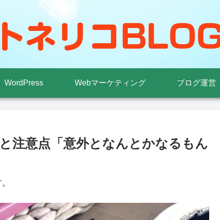
WordPress
Webマーケティング
ブログ運営
と注意点「意外となんとかなるもん
す。