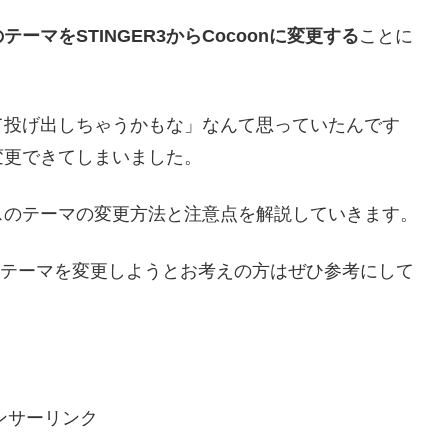
ーマをSTINGER3からCocoonに変更する
ことに
て投げ出しちゃうかもな」なんて思っていたんです
変更できてしまいました。
スのテーマの変更方法と注意点を解説していきます。
のテーマを変更しようとお考えの方はぜひ参考にして
ンサーリンク