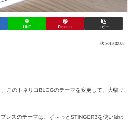
LINE
Pinterest
コピー
2019.02.08
、このトネリコBLOGのテーマを変更して、大幅リ
ドプレスのテーマは、ず～っとSTINGER3を使い続け