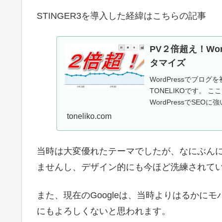
STINGER3を導入した経緯はこちらの記事
PV２倍超え！Wor
タマイズ
WordPressでブログ
TONELIKOです。 
WordPressでSEOに
toneliko.com
当時は大変優れたテーマでしたが、なにぶん
ませんし、デザイン的にも今ほど洗練されて
また、現在のGoogleは、当時よりはるかに
にもよろしくないと思われます。