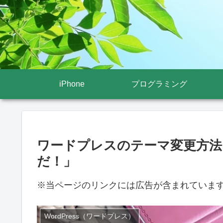
iPhone
プログラミング
ワードプレスのテーマ変更方法
だ！」
※当ページのリンクには広告が含まれていま
WordPress（ワードプレス）