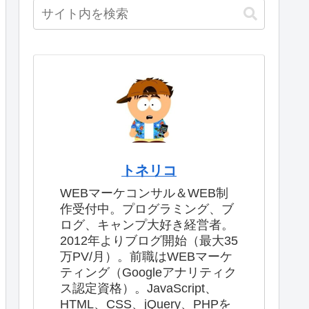
トネリコ
WEBマーケコンサル＆WEB制
作受付中。プログラミング、ブ
ログ、キャンプ大好き経営者。
2012年よりブログ開始（最大35
万PV/月）。前職はWEBマーケ
ティング（Googleアナリティク
ス認定資格）。JavaScript、
HTML、CSS、jQuery、PHPを