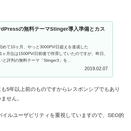
dPressの無料テーマStinger導入準備とカス
を初めて10ヶ月、やっと3000PV/日超えを達成した
ここ1ヶ月位は1500PV/日前後で停滞していたのですが、昨日、
強いと評判の無料テーマ「Stinger3」を...
2019.02.07
にも5年以上前のものですからレスポンシブでもあり
いません。
モバイルユーザビリティを重視していますので、SEO的