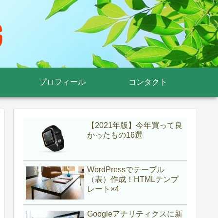
プロフィール
コンタクト
【2021年版】今年買って良
かったもの16選
WordPressでテーブル
（表）作成！HTMLテンプ
レート×4
Googleアナリティクスに新