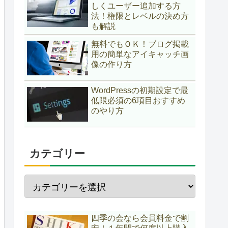
しくユーザー追加する方
法！権限とレベルの決め方
も解説
無料でもＯＫ！ブログ掲載
用の簡単なアイキャッチ画
像の作り方
WordPressの初期設定で最
低限必須の6項目おすすめ
のやり方
カテゴリー
四季の会なら会員料金で割