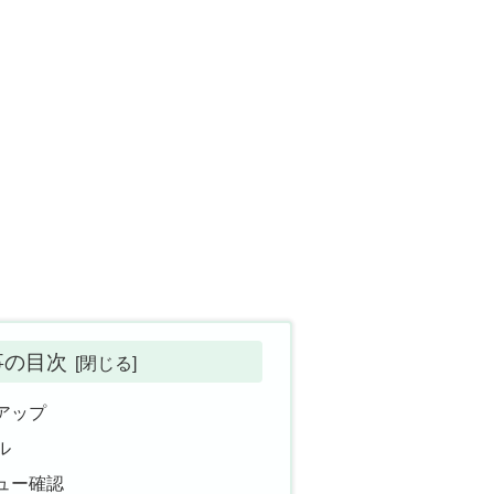
事の目次
アップ
ル
ュー確認