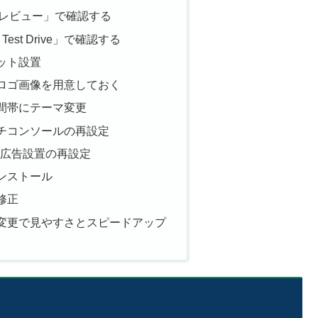
レビュー」で確認する
Test Drive」で確認する
ット設置
ロゴ画像を用意しておく
間帯にテーマ変更
チコンソールの再設定
などの広告設置の再設定
ンストール
修正
変更で見やすさとスピードアップ