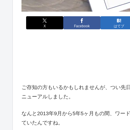
X
Facebook
はてブ
ご存知の方もいるかもしれませんが、つい先日
ニューアルしました。
なんと2013年9月から5年5ヶ月もの間、ワー
ていたんですね。