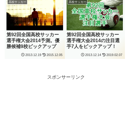
高校サッカー
高校サッカー
第92回全国高校サッカー
第92回全国高校サッカー
選手権大会2014予測。優
選手権大会2014の注目選
勝候補9校ピックアップ
手7人をピックアップ！
2013.12.19
2015.12.05
2013.12.14
2019.02.07
スポンサーリンク