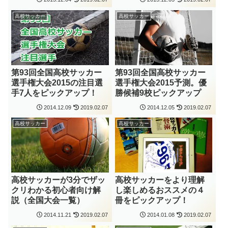
高校サッカー
高校サッカー
第93回全国高校サッカー
第93回全国高校サッカー
選手権大会2015の注目選
選手権大会2015予測。優
手7人をピックアップ！
勝候補9校ピックアップ
2014.12.09
2019.02.07
2014.12.05
2019.02.07
高校サッカー
高校サッカー
高校サッカーが3分でザッ
高校サッカーをより理解
クリわかる初心者向け解
し楽しめるおススメの４
説（全国大会一覧）
冊をピックアップ！
2014.11.21
2019.02.07
2014.01.08
2019.02.07