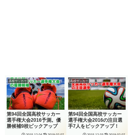
高校サッカー
高校サッカー
第94回全国高校サッカー
第94回全国高校サッカー
選手権大会2016予測。優
選手権大会2016の注目選
勝候補9校ピックアップ
手7人をピックアップ！
2015.12.04
2019.02.07
2015.12.03
2019.02.07