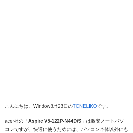
こんにちは、Window8歴23日の
TONELIKO
です。
acer社の「
Aspire V5-122P-N44D/S
」は激安ノートパソ
コンですが、快適に使うためには、パソコン本体以外にも