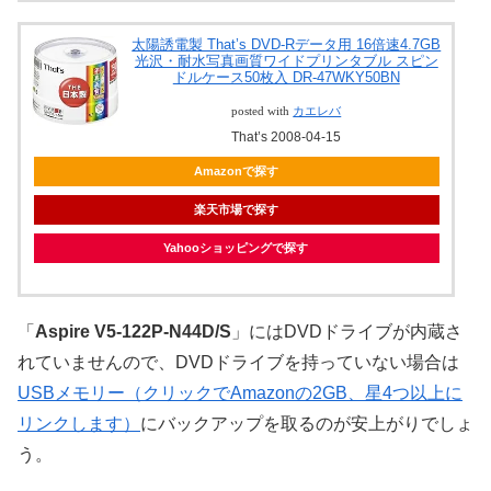
太陽誘電製 That’s DVD-Rデータ用 16倍速4.7GB
光沢・耐水写真画質ワイドプリンタブル スピン
ドルケース50枚入 DR-47WKY50BN
posted with
カエレバ
That’s 2008-04-15
Amazonで探す
楽天市場で探す
Yahooショッピングで探す
「
Aspire V5-122P-N44D/S
」にはDVDドライブが内蔵さ
れていませんので、DVDドライブを持っていない場合は
USBメモリー（クリックでAmazonの2GB、星4つ以上に
リンクします）
にバックアップを取るのが安上がりでしょ
う。