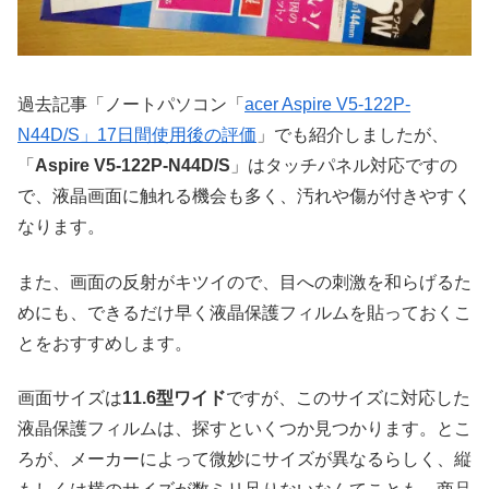
過去記事「ノートパソコン「
acer Aspire V5-122P-
N44D/S」17日間使用後の評価
」でも紹介しましたが、
「
Aspire V5-122P-N44D/S
」はタッチパネル対応ですの
で、液晶画面に触れる機会も多く、汚れや傷が付きやすく
なります。
また、画面の反射がキツイので、目への刺激を和らげるた
めにも、できるだけ早く液晶保護フィルムを貼っておくこ
とをおすすめします。
画面サイズは
11.6型ワイド
ですが、このサイズに対応した
液晶保護フィルムは、探すといくつか見つかります。とこ
ろが、メーカーによって微妙にサイズが異なるらしく、縦