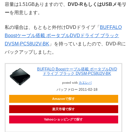
容量は1.51GBありますので、
DVD-RもしくはUSBメモリ
ー
を用意します。
私の場合は、もともと外付けDVDドライブ「
BUFFALO
Boostケーブル搭載 ポータブルDVDドライブ ブラック
DVSM-PC58U2V-BK
」を持っていましたので、DVD-Rに
バックアップしました。
BUFFALO Boostケーブル搭載 ポータブルDVD
ドライブ ブラック DVSM-PC58U2V-BK
posted with
カエレバ
バッファロー 2011-02-18
Amazonで探す
楽天市場で探す
Yahooショッピングで探す