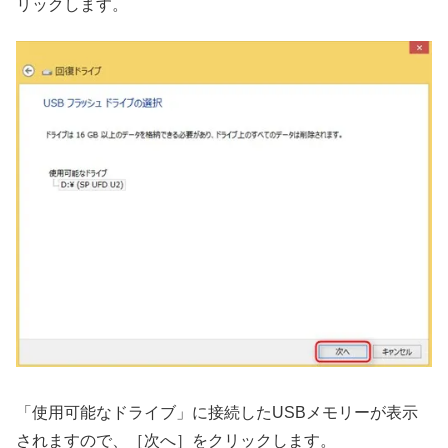
リックします。
「使用可能なドライブ」に接続したUSBメモリーが表示
されますので、［次へ］をクリックします。