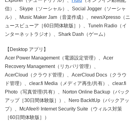
Explorer（チュートリアル）、
Hulu
（オンライン動画配
信）、Skype（ソーシャル）、Social Jogger（ソーシャ
ル）、Music Maker Jam（音楽作成）、newsXpresso（ニ
ュースビューア［60日間体験版］）、TuneIn Radio（イ
ンターネットラジオ）、Shark Dash（ゲーム）
【Desktop アプリ】
Acer Power Management（電源設定管理）、Acer
Recovery Management（リカバリ管理）、
AcerCloud（クラウド管理）、AcerCloud Docs（クラウ
ド管理）、clear.fi Media（メディア再生/共有）、clear.fi
Photo（写真管理/共有）、Norton Online Backup（バック
アップ［30日間体験版］）、Nero BackItUp（バックアッ
プ）、McAfee® Internet Security Suite（ウィルス対策
［60日間体験版］）