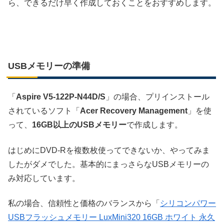
ら、できるだけ早く作成しておくことをおすすめします。
USBメモリーの準備
「
Aspire V5-122P-N44D/S
」の場合、プリインストール
されているソフト「
Acer Recovery Management
」を使
って、
16GB以上のUSBメモリー
で作成します。
はじめにDVD-Rを複数枚使ってできないか、やってみま
したがダメでした。基本的にまっさらなUSBメモリーの
み対応しています。
私の場合、信頼性と価格のバランスから「
シリコンパワー
USBフラッシュメモリー LuxMini320 16GB ホワイト 永久