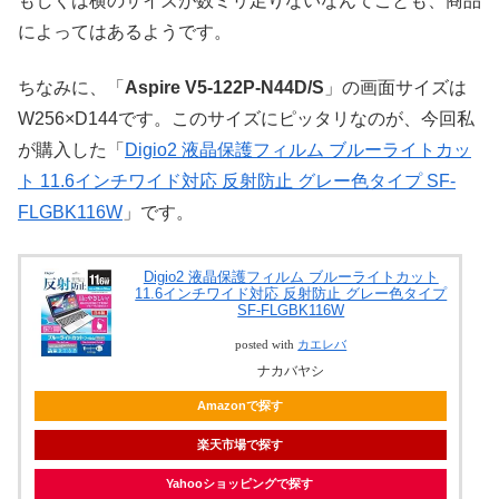
もしくは横のサイズが数ミリ足りないなんてことも、商品
によってはあるようです。
ちなみに、「
Aspire V5-122P-N44D/S
」の画面サイズは
W256×D144です。このサイズにピッタリなのが、今回私
が購入した「
Digio2 液晶保護フィルム ブルーライトカッ
ト 11.6インチワイド対応 反射防止 グレー色タイプ SF-
FLGBK116W
」です。
Digio2 液晶保護フィルム ブルーライトカット
11.6インチワイド対応 反射防止 グレー色タイプ
SF-FLGBK116W
posted with
カエレバ
ナカバヤシ
Amazonで探す
楽天市場で探す
Yahooショッピングで探す