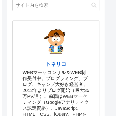
トネリコ
WEBマーケコンサル＆WEB制
作受付中。プログラミング、ブ
ログ、キャンプ大好き経営者。
2012年よりブログ開始（最大35
万PV/月）。前職はWEBマーケ
ティング（Googleアナリティク
ス認定資格）。JavaScript、
HTML、CSS、jQuery、PHPを