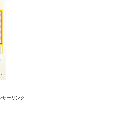
ル
07
ンサーリンク