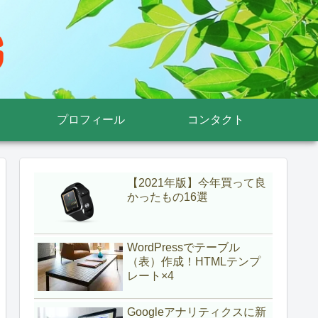
プロフィール
コンタクト
【2021年版】今年買って良
かったもの16選
WordPressでテーブル
（表）作成！HTMLテンプ
レート×4
Googleアナリティクスに新