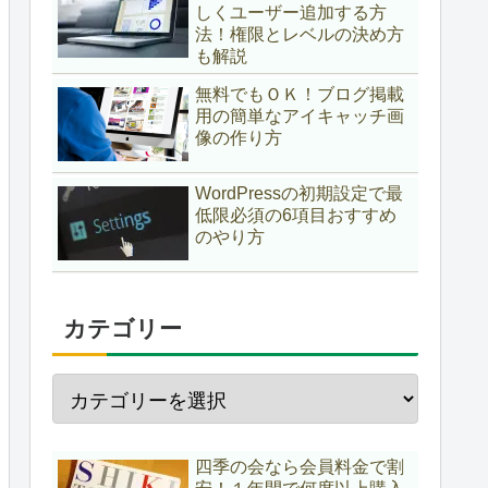
しくユーザー追加する方
法！権限とレベルの決め方
も解説
無料でもＯＫ！ブログ掲載
用の簡単なアイキャッチ画
像の作り方
WordPressの初期設定で最
低限必須の6項目おすすめ
のやり方
カテゴリー
四季の会なら会員料金で割