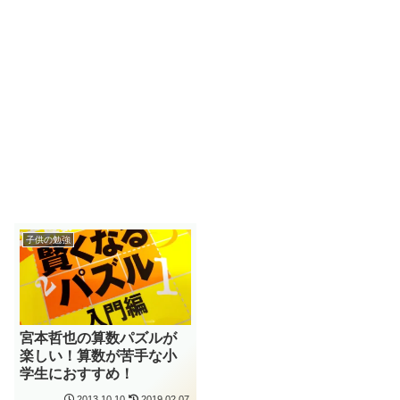
子供の勉強
宮本哲也の算数パズルが
楽しい！算数が苦手な小
学生におすすめ！
2013.10.10
2019.02.07