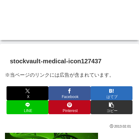
stockvault-medical-icon127437
※当ページのリンクには広告が含まれています。
X
Facebook
はてブ
LINE
Pinterest
コピー
2013.02.01