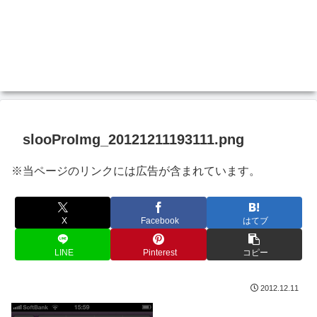
slooProImg_20121211193111.png
※当ページのリンクには広告が含まれています。
X
Facebook
はてブ
LINE
Pinterest
コピー
2012.12.11