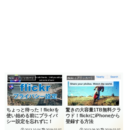
flickr（フリッカー）
flickr（フリッカー）
ちょっと待った！flickrを
驚きの大容量1TB無料クラ
使い始める前にプライバ
ウド！flickrにiPhoneから
シー設定を忘れずに！
登録する方法
2013.10.04
2019.02.07
2013.09.30
2019.02.07