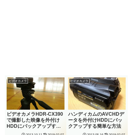
ビデオカメラ
ビデオカメラ
ビデオカメラHDR-CX390
ハンディカムのAVCHDデ
で撮影した映像を外付け
ータを外付けHDDにバッ
HDDにバックアップする
クアップする簡単な方法
方法
2013.10.11
2019.02.07
2013.05.16
2019.02.07