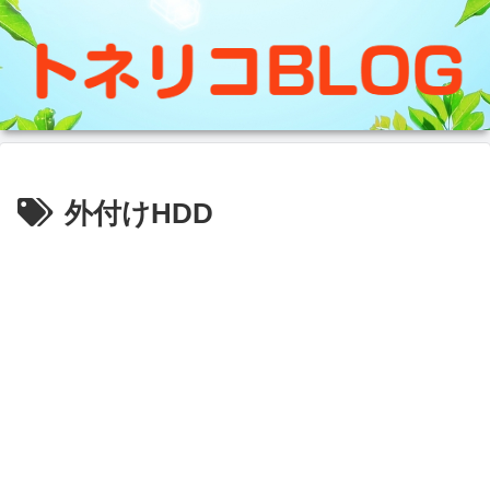
外付けHDD