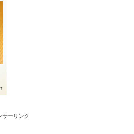
07
ンサーリンク