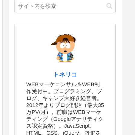
トネリコ
WEBマーケコンサル＆WEB制
作受付中。プログラミング、ブ
ログ、キャンプ大好き経営者。
2012年よりブログ開始（最大35
万PV/月）。前職はWEBマーケ
ティング（Googleアナリティク
ス認定資格）。JavaScript、
HTML、CSS、jQuery、PHPを