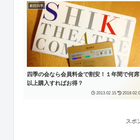
劇団四季
四季の会なら会員料金で割安！１年間で何席
以上購入すればお得？
2013.02.15
2019.02.
スポ