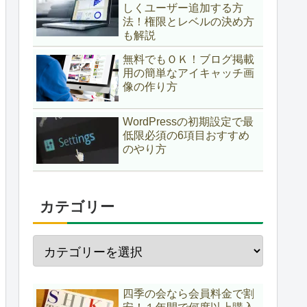
しくユーザー追加する方
法！権限とレベルの決め方
も解説
無料でもＯＫ！ブログ掲載
用の簡単なアイキャッチ画
像の作り方
WordPressの初期設定で最
低限必須の6項目おすすめ
のやり方
カテゴリー
四季の会なら会員料金で割