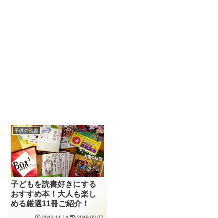
子供の読書
子どもを読書好きにする
おすすめ本！大人も楽し
める厳選11冊ご紹介！
2013.11.14
2019.02.07